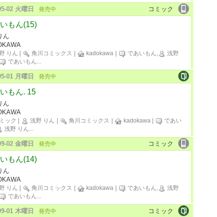
-05-02 火曜日
コミック
発売中
いもん(15)
りん
OKAWA
野 りん
|
角川コミックス
|
kadokawa
|
であいもん,
浅野
であいもん
...
-05-01 月曜日
発売中
いもん. 15
りん
OKAWA
ミック
|
浅野 りん
|
角川コミックス
|
kadokawa
|
であい
浅野 りん
...
-09-02 金曜日
コミック
発売中
いもん(14)
りん
OKAWA
野 りん
|
角川コミックス
|
kadokawa
|
であいもん,
浅野
であいもん
...
-09-01 木曜日
コミック
発売中