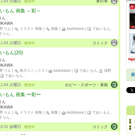
-11-04 火曜日
単行本
発売中
いもん 画集 ～彩～
りん
OKAWA
野 りん
|
イラスト 画集
|
画集
|
kadokawa
|
であいもん,
野 りん
...
-11-04 火曜日
コミック
発売中
いもん(20)
りん
OKAWA
野 りん
|
角川コミックス
|
kadokawa
|
であいもん,
浅野
新
であいもん
...
-11-04 火曜日
ホビー・スポーツ・美術
発売中
いもん 画集 〜彩〜
りん
OKAWA
野 りん
|
イラスト 画集
|
画集
|
kadokawa
|
であいもん,
野 りん
...
-10-31 金曜日
コミック
発売中