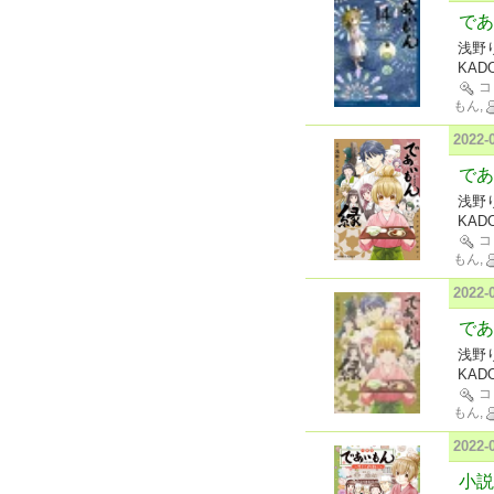
であ
浅野
KAD
コ
もん,
2022
であ
浅野
KAD
コ
もん,
2022
であ
浅野
KAD
コ
もん,
2022
小説