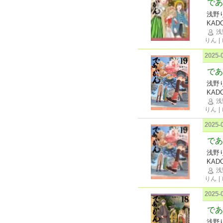
であ
浅野
KAD
浅
りん
|
2025
であ
浅野
KAD
浅
りん
|
2025
であ
浅野
KAD
浅
りん
|
2025
であ
浅野