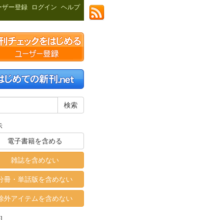
ーザー登録
ログイン
ヘルプ
示
電子書籍を含める
雑誌を含めない
分冊・単話版を含めない
除外アイテムを含めない
]