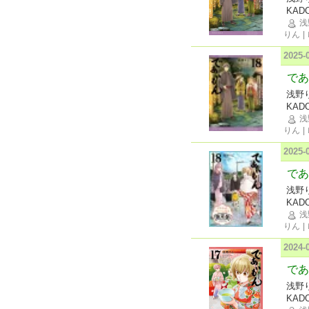
KAD
浅
りん
|
2025
であ
浅野
KAD
浅
りん
|
2025
であ
浅野
KAD
浅
りん
|
2024
であ
浅野
KAD