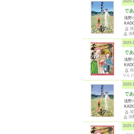
2025
であ
浅野
KAD
浅
浅
2025
であ
浅野
KAD
浅
りん
|
2025
であ
浅野
KAD
浅
浅
2025