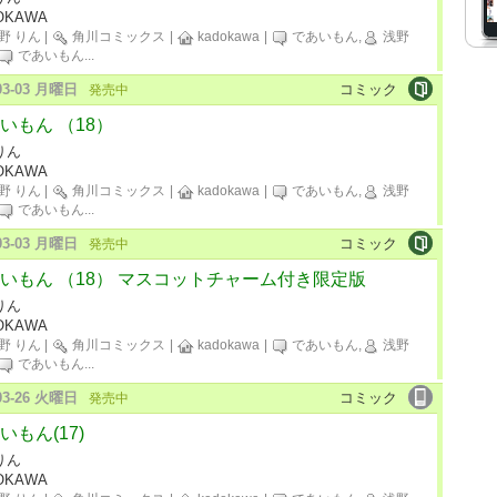
OKAWA
野 りん
|
角川コミックス
|
kadokawa
|
であいもん,
浅野
であいもん
...
-03-03 月曜日
コミック
発売中
いもん （18）
りん
OKAWA
野 りん
|
角川コミックス
|
kadokawa
|
であいもん,
浅野
であいもん
...
-03-03 月曜日
コミック
発売中
いもん （18） マスコットチャーム付き限定版
りん
OKAWA
野 りん
|
角川コミックス
|
kadokawa
|
であいもん,
浅野
であいもん
...
-03-26 火曜日
コミック
発売中
いもん(17)
りん
OKAWA