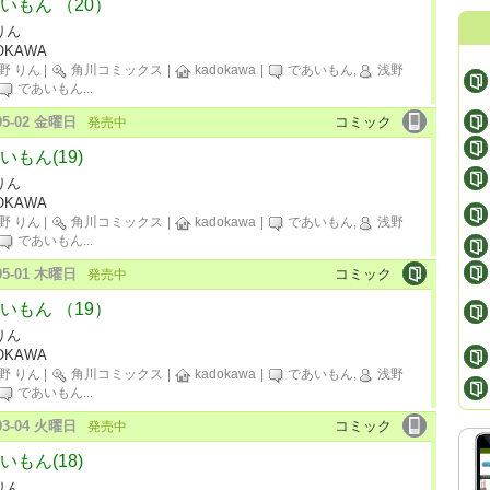
いもん （20）
りん
OKAWA
野 りん
|
角川コミックス
|
kadokawa
|
であいもん,
浅野
であいもん
...
-05-02 金曜日
コミック
発売中
いもん(19)
りん
OKAWA
野 りん
|
角川コミックス
|
kadokawa
|
であいもん,
浅野
であいもん
...
-05-01 木曜日
コミック
発売中
いもん （19）
りん
OKAWA
野 りん
|
角川コミックス
|
kadokawa
|
であいもん,
浅野
であいもん
...
-03-04 火曜日
コミック
発売中
いもん(18)
りん