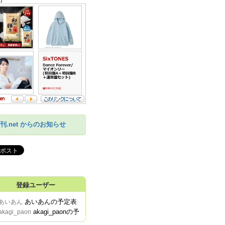
刊.net からのお知らせ
登録ユーザー
あいあんの予定表
あいあん
akagi_paonの予定表
akagi_paon