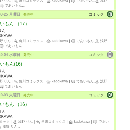
野 りん
|
角川コミックス
|
kadokawa
|
であいもん,
浅野
であいもん
...
-03-25 月曜日
コミック
発売中
いもん （17）
りん
OKAWA
野 りん
|
角川コミックス
|
kadokawa
|
であいもん,
浅野
であいもん
...
-10-04 水曜日
コミック
発売中
いもん(16)
りん
OKAWA
野 りん
|
角川コミックス
|
kadokawa
|
であいもん,
浅野
であいもん
...
-10-03 火曜日
コミック
発売中
いもん （16）
りん
OKAWA
ミック
|
浅野 りん
|
角川コミックス
|
kadokawa
|
であい
浅野 りん
...