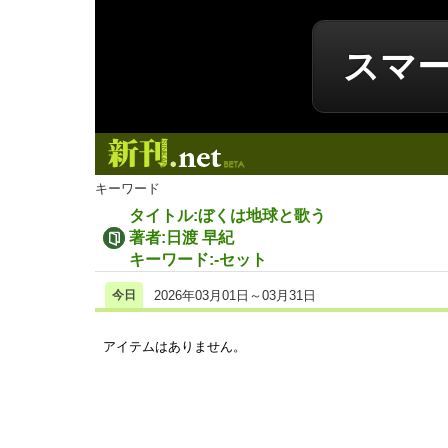
スマ
新刊.net
キーワード
タイトル:ぼくは地球と歌う
著者:日渡 早紀
キーワード:-セット
今日
2026年03月01日～03月31日
アイテムはありません。