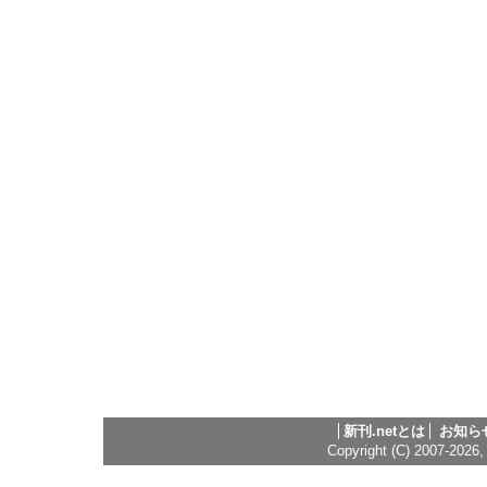
新刊.netとは
お知ら
Copyright (C) 2007-2026