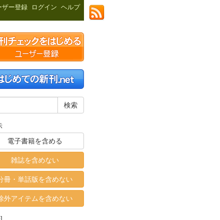
ーザー登録
ログイン
ヘルプ
示
電子書籍を含める
雑誌を含めない
分冊・単話版を含めない
除外アイテムを含めない
]