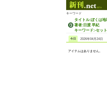
キーワード
タイトル:ぼくは地
著者:日渡 早紀
キーワード:-セッ
今日
2026年04月24日
アイテムはありません。