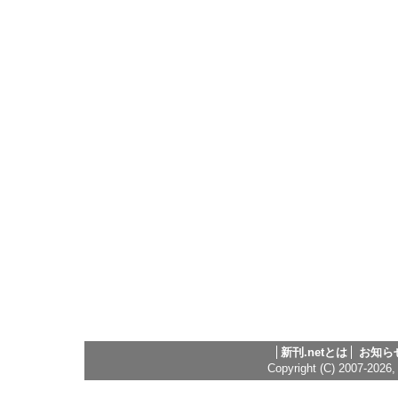
新刊.netとは
お知ら
Copyright (C) 2007-2026