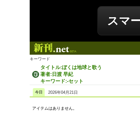
スマ
新刊.net
キーワード
タイトル:ぼくは地球と歌う
著者:日渡 早紀
キーワード:-セット
今日
2026年04月21日
アイテムはありません。