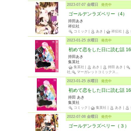
2023-07-07 金曜日
発売中
ゴールデンラズベリー（4）
持田あき
祥伝社
コミック
|
あき
|
祥伝社
|
2023-01-25 水曜日
発売中
初めて恋をした日に読む話 16
持田あき
集英社
集英社
|
あき
|
持田 あき
|
社,
マーガレットコミックス
...
2023-01-25 水曜日
発売中
初めて恋をした日に読む話 16
持田 あき
集英社
コミック
|
集英社
|
あき
|
2022-07-08 金曜日
発売中
ゴールデンラズベリー（３）