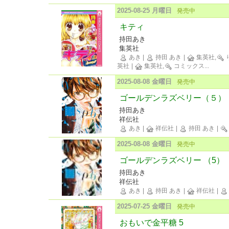
2025-08-25 月曜日
発売中
キティ
持田あき
集英社
あき
|
持田 あき
|
集英社,
英社
|
集英社,
コミックス
...
2025-08-08 金曜日
発売中
ゴールデンラズベリー（５）
持田あき
祥伝社
あき
|
祥伝社
|
持田 あき
|
2025-08-08 金曜日
発売中
ゴールデンラズベリー （5）
持田あき
祥伝社
あき
|
持田 あき
|
祥伝社
|
2025-07-25 金曜日
発売中
おもいで金平糖 5