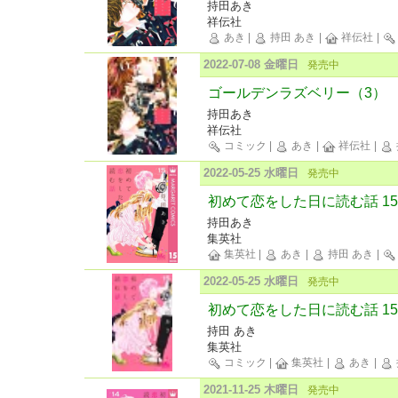
持田あき
祥伝社
あき
|
持田 あき
|
祥伝社
|
2022-07-08 金曜日
発売中
ゴールデンラズベリー（3）
持田あき
祥伝社
コミック
|
あき
|
祥伝社
|
2022-05-25 水曜日
発売中
初めて恋をした日に読む話 15
持田あき
集英社
集英社
|
あき
|
持田 あき
|
2022-05-25 水曜日
発売中
初めて恋をした日に読む話 15
持田 あき
集英社
コミック
|
集英社
|
あき
|
2021-11-25 木曜日
発売中