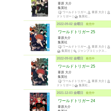
葦原 大介
集英社
ワールドトリガー,
葦原 大介
|
ドトリガー
|
集英社
...
2022-09-02 金曜日
発売中
ワールドトリガー 25
葦原大介
集英社
ワールドトリガー,
葦原 大介
|
集英社
|
ジャンプコミックス
...
2022-09-02 金曜日
発売中
ワールドトリガー 25
葦原 大介
集英社
ワールドトリガー,
葦原 大介
|
ドトリガー
|
集英社
...
2021-12-03 金曜日
発売中
ワールドトリガー 24
葦原大介