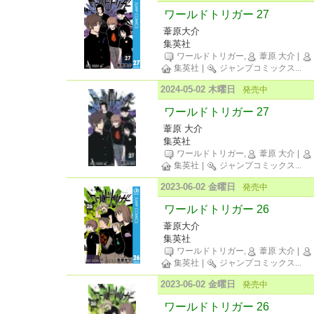
ワールドトリガー 27
葦原大介
集英社
ワールドトリガー,
葦原 大介
|
集英社
|
ジャンプコミックス
...
2024-05-02 木曜日
発売中
ワールドトリガー 27
葦原 大介
集英社
ワールドトリガー,
葦原 大介
|
集英社
|
ジャンプコミックス
...
2023-06-02 金曜日
発売中
ワールドトリガー 26
葦原大介
集英社
ワールドトリガー,
葦原 大介
|
集英社
|
ジャンプコミックス
...
2023-06-02 金曜日
発売中
ワールドトリガー 26