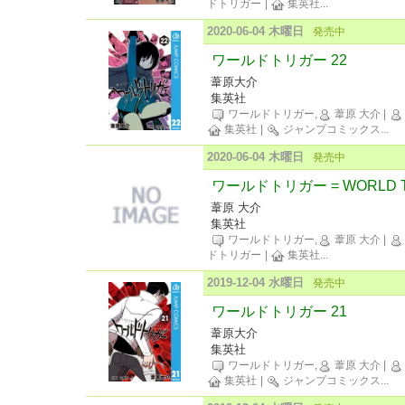
ドトリガー
|
集英社
...
2020-06-04 木曜日
発売中
ワールドトリガー 22
葦原大介
集英社
ワールドトリガー,
葦原 大介
|
集英社
|
ジャンプコミックス
...
2020-06-04 木曜日
発売中
ワールドトリガー = WORLD TR
葦原 大介
集英社
ワールドトリガー,
葦原 大介
|
ドトリガー
|
集英社
...
2019-12-04 水曜日
発売中
ワールドトリガー 21
葦原大介
集英社
ワールドトリガー,
葦原 大介
|
集英社
|
ジャンプコミックス
...