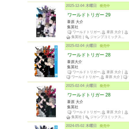
2025-12-04 木曜日
発売中
ワールドトリガー 29
葦原 大介
集英社
ワールドトリガー,
葦原 大介
|
集英社
|
ジャンプコミックス
...
2025-02-04 火曜日
発売中
ワールドトリガー 28
葦原大介
集英社
ワールドトリガー,
葦原 大介
|
ワールドトリガー,
葦原 大介
|
2025-02-04 火曜日
発売中
ワールドトリガー 28
葦原 大介
集英社
ワールドトリガー,
葦原 大介
|
集英社
|
ジャンプコミックス
...
2024-05-02 木曜日
発売中