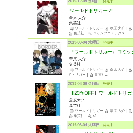
2019-12-04 水曜日
発売中
ワールドトリガー 21
葦原 大介
集英社
ワールドトリガー,
葦原 大介
|
集英社
|
ジャンプコミックス
...
2019-09-04 水曜日
発売中
『ワールドトリガー』コミック
葦原 大介
集英社
ワールドトリガー,
葦原 大介
|
ドトリガー
|
集英社
...
2019-08-09 金曜日
発売中
【20％OFF】ワールドトリガ
葦原大介
集英社
ワールドトリガー,
葦原 大介
|
集英社
|
sf
...
2019-06-04 火曜日
発売中