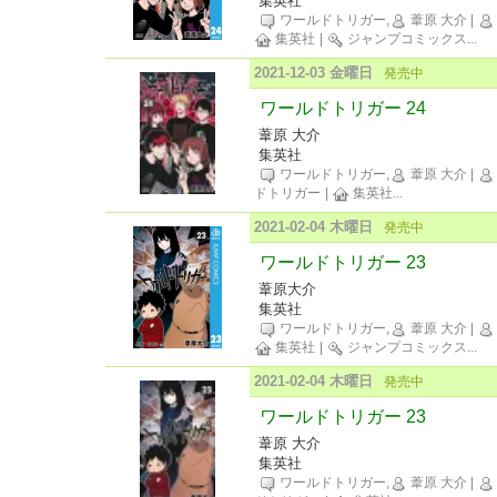
集英社
ワールドトリガー,
葦原 大介
|
集英社
|
ジャンプコミックス
...
2021-12-03 金曜日
発売中
ワールドトリガー 24
葦原 大介
集英社
ワールドトリガー,
葦原 大介
|
ドトリガー
|
集英社
...
2021-02-04 木曜日
発売中
ワールドトリガー 23
葦原大介
集英社
ワールドトリガー,
葦原 大介
|
集英社
|
ジャンプコミックス
...
2021-02-04 木曜日
発売中
ワールドトリガー 23
葦原 大介
集英社
ワールドトリガー,
葦原 大介
|