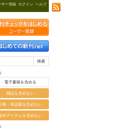
ーザー登録
ログイン
ヘルプ
示
電子書籍を含める
雑誌を含めない
分冊・単話版を含めない
除外アイテムを含めない
]