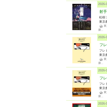
2026
射手
松樹 
東京
東
庫
...
2026
フレ
フレ
東京
東
庫
...
2026
フレ
フレ
東京
東
庫
...
2026