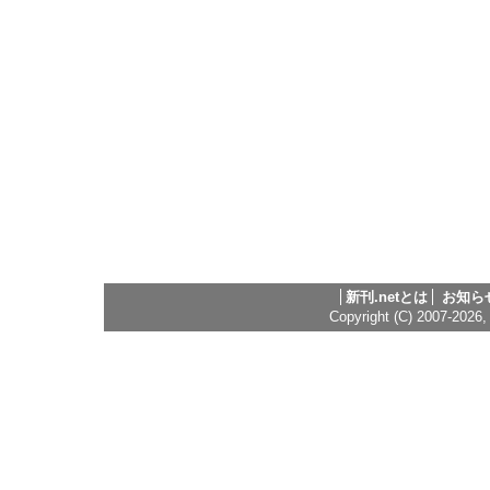
新刊.netとは
お知ら
Copyright (C) 2007-2026