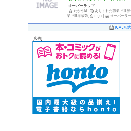
オーバーラップ
たかやki
|
ありふれた職業で世界
業で世界最強,
roga
|
オーバーラ
ICAL形式
[広告]