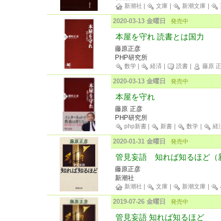
新潮社
|
文庫
|
新潮文庫
|
2020-03-13 金曜日
発売中
本屋を守れ 読書とは国力
藤原正彦
PHP研究所
数学
|
経済
|
読書
|
藤原 
2020-03-13 金曜日
発売中
本屋を守れ
藤原 正彦
PHP研究所
php新書
|
新書
|
数学
|
経
2020-01-31 金曜日
発売中
管見妄語 知れば知るほど（
藤原正彦
新潮社
新潮社
|
文庫
|
新潮文庫
|
2019-07-26 金曜日
発売中
管見妄語 知れば知るほど