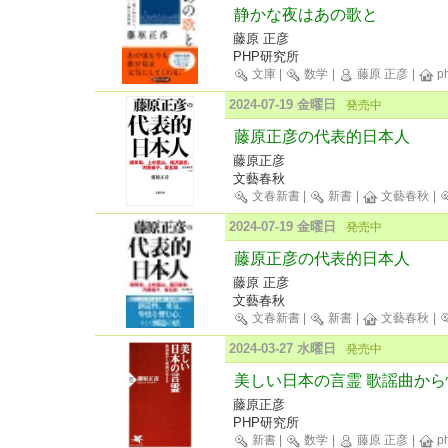
静かな夜はあの歌と
藤原 正彦
PHP研究所
文庫
|
数学
|
藤原 正彦
|
p
2024-07-19 金曜日
発売中
藤原正彦の代表的日本人
藤原正彦
文藝春秋
文春新書
|
新書
|
文藝春秋
|
2024-07-19 金曜日
発売中
藤原正彦の代表的日本人
藤原 正彦
文藝春秋
文春新書
|
新書
|
文藝春秋
|
2024-03-27 水曜日
発売中
美しい日本の言霊 歌謡曲か
藤原正彦
PHP研究所
新書
|
数学
|
藤原 正彦
|
p