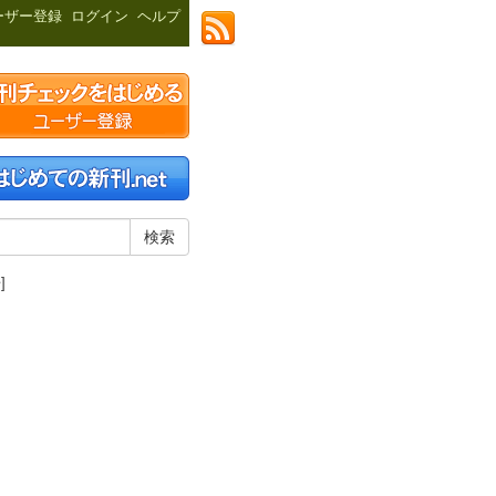
ーザー登録
ログイン
ヘルプ
]