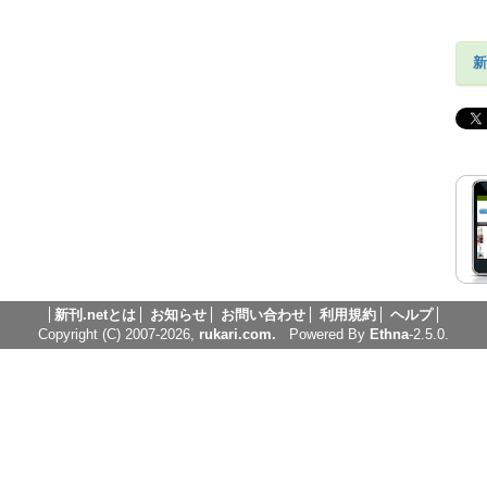
新
新刊.netとは
お知らせ
お問い合わせ
利用規約
ヘルプ
Copyright (C) 2007-2026,
rukari.com.
Powered By
Ethna
-2.5.0.