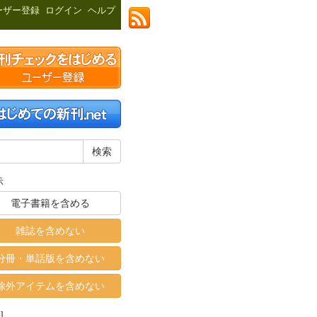
ーザー登録
ログイン
ヘルプ
示
電子書籍を含める
雑誌を含めない
分冊・単話版を含めない
除外アイテムを含めない
]