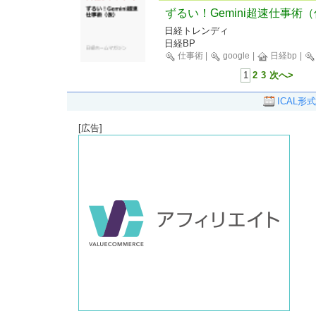
ずるい！Gemini超速仕事術
日経トレンディ
日経BP
仕事術
|
google
|
日経bp
|
1
2
3
次へ>
ICAL形式
[広告]