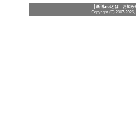
新刊.netとは
お知ら
Copyright (C) 2007-2026