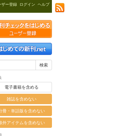
ーザー登録
ログイン
ヘルプ
示
電子書籍を含める
雑誌を含めない
分冊・単話版を含めない
除外アイテムを含めない
]