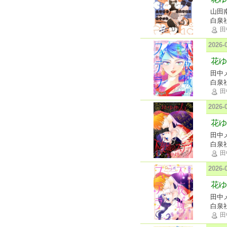
山田
白泉
田
2026
花ゆ
田中
白泉
田
2026
花ゆめ
田中
白泉
田
2026
花ゆ
田中
白泉
田