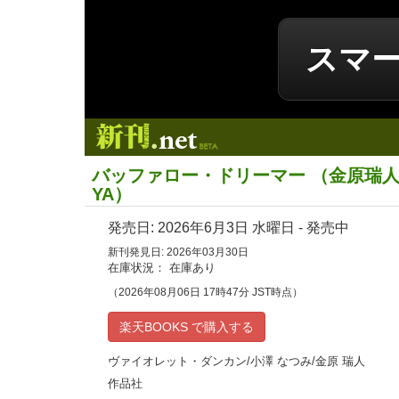
スマ
新刊.net
バッファロー・ドリーマー （金原瑞
YA）
発売日:
2026年6月3日
水曜日 - 発売中
新刊発見日: 2026年03月30日
在庫状況： 在庫あり
（2026年08月06日 17時47分 JST時点）
楽天BOOKS で購入する
ヴァイオレット・ダンカン/小澤 なつみ/金原 瑞人
作品社