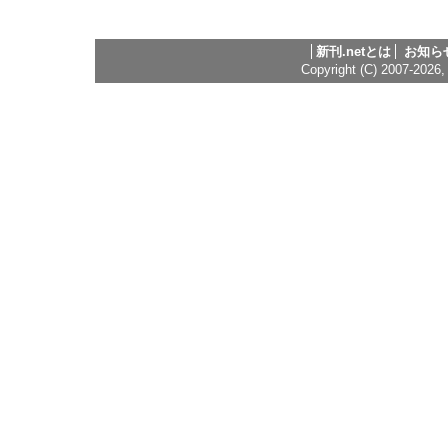
新刊.netとは
お知ら
Copyright (C) 2007-2026