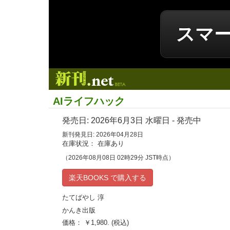
スマ
新刊.net
AIライフハック
発売日:
2026年6月3日
水曜日 - 発売中
新刊発見日: 2026年04月28日
在庫状況： 在庫あり
（2026年08月08日 02時29分 JST時点）
楽天BOOKS で購入する
たてばやし 淳
かんき出版
価格： ￥1,980. (税込)