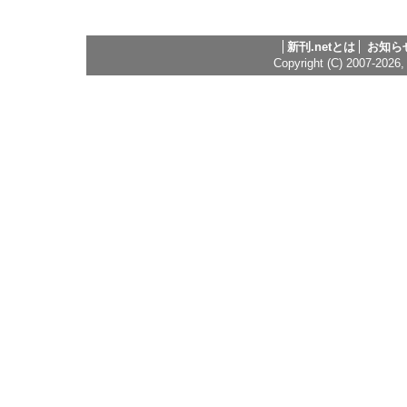
新刊.netとは
お知ら
Copyright (C) 2007-2026