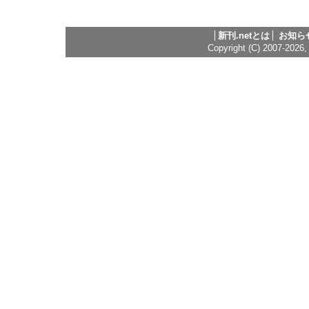
新刊.netとは
お知ら
Copyright (C) 2007-2026