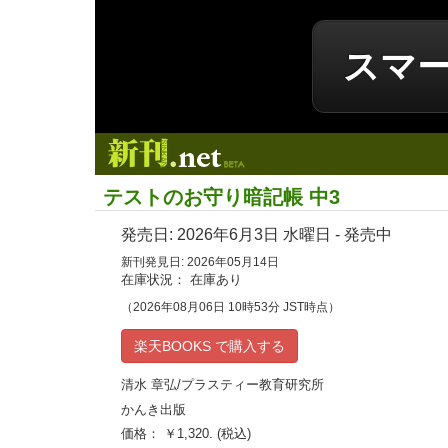
スマ
新刊.net
テストのお守り暗記帳 中3
発売日:
2026年6月3日
水曜日 - 発売中
新刊発見日: 2026年05月14日
在庫状況： 在庫あり
（2026年08月06日 10時53分 JST時点）
楽天BOOKS で購入する
清水 章弘/プラスティー教育研究所
かんき出版
価格： ￥1,320. (税込)