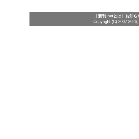
新刊.netとは
お知ら
Copyright (C) 2007-2026