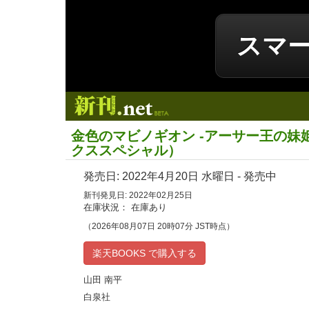
スマ
新刊.net
金色のマビノギオン -アーサー王の妹姫
クススペシャル）
発売日:
2022年4月20日
水曜日 - 発売中
新刊発見日: 2022年02月25日
在庫状況： 在庫あり
（2026年08月07日 20時07分 JST時点）
楽天BOOKS で購入する
山田 南平
白泉社