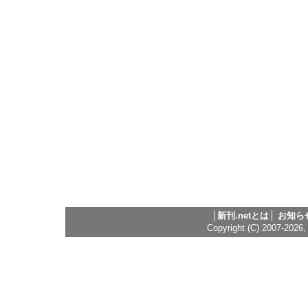
新刊.netとは
お知ら
Copyright (C) 2007-2026