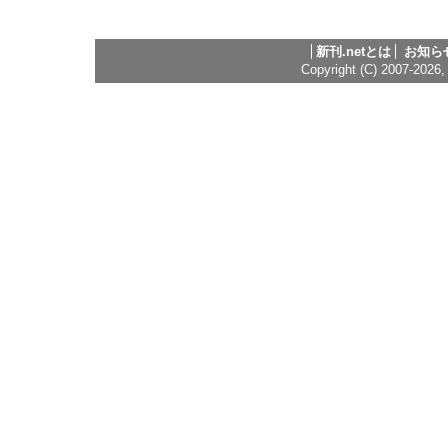
新刊.netとは
お知ら
Copyright (C) 2007-2026