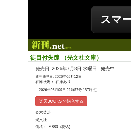
スマ
新刊.net
徒目付失踪 （光文社文庫）
発売日:
2026年7月8日
水曜日 - 発売中
新刊発見日: 2026年05月12日
在庫状況： 在庫あり
（2026年08月09日 21時57分 JST時点）
楽天BOOKS で購入する
鈴木英治
光文社
価格： ￥880. (税込)