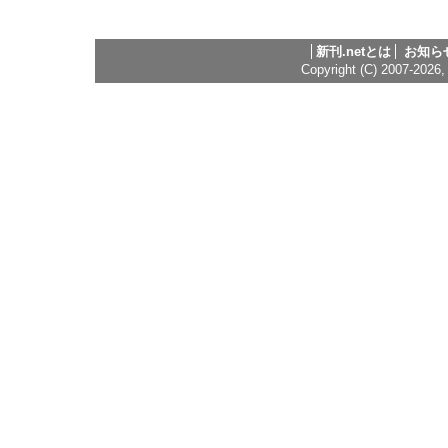
新刊.netとは
お知ら
Copyright (C) 2007-2026