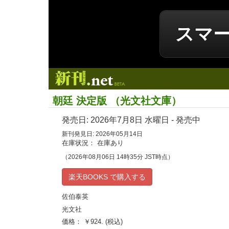
スマ
新刊.net
朝廷 決定版 （光文社文庫）
発売日:
2026年7月8日
水曜日 - 発売中
新刊発見日: 2026年05月14日
在庫状況： 在庫あり
（2026年08月06日 14時35分 JST時点）
楽天BOOKS で購入する
佐伯泰英
光文社
価格： ￥924. (税込)