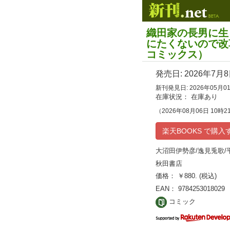
織田家の長男に生
にたくないので改
コミックス）
発売日:
2026年7月
新刊発見日: 2026年05月0
在庫状況： 在庫あり
（2026年08月06日 10時2
楽天BOOKS で購入
大沼田伊勢彦/逸見兎歌/
秋田書店
価格： ￥880. (税込)
EAN： 9784253018029
コミック