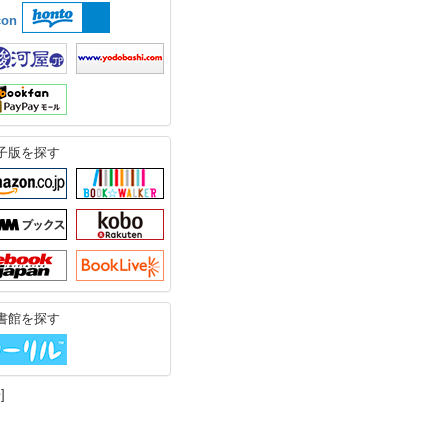
子版を探す
書館を探す
]