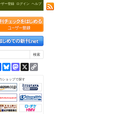
ーザー登録
ログイン
ヘルプ
共
Bluesky
Mastodon
X
Copy
有
Link
のショップで探す