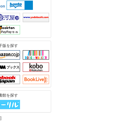
子版を探す
書館を探す
]