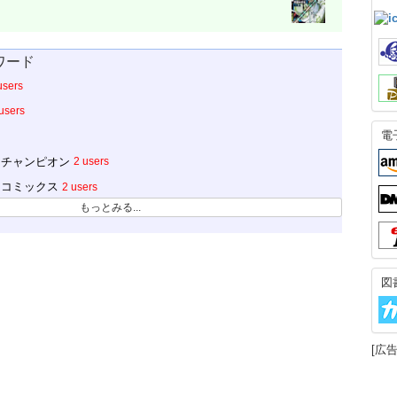
ワード
users
users
電
チャンピオン
2 users
コミックス
2 users
もっとみる...
図
[広告