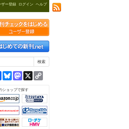
ーザー登録
ログイン
ヘルプ
共
Bluesky
Mastodon
X
Copy
有
Link
のショップで探す