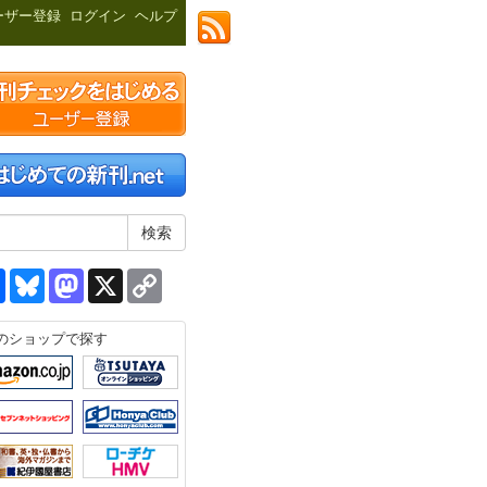
ーザー登録
ログイン
ヘルプ
共
Bluesky
Mastodon
X
Copy
有
Link
のショップで探す