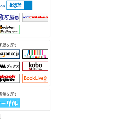
子版を探す
書館を探す
]