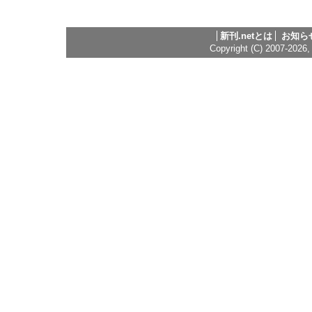
新刊.netとは
お知ら
Copyright (C) 2007-2026