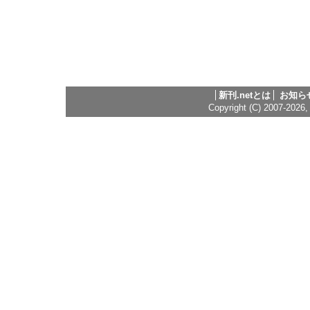
新刊.netとは
お知ら
Copyright (C) 2007-2026