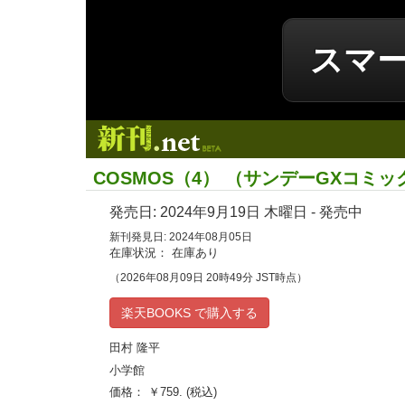
スマ
新刊.net
COSMOS（4） （サンデーGXコミッ
発売日:
2024年9月19日
木曜日 - 発売中
新刊発見日: 2024年08月05日
在庫状況： 在庫あり
（2026年08月09日 20時49分 JST時点）
楽天BOOKS で購入する
田村 隆平
小学館
価格： ￥759. (税込)