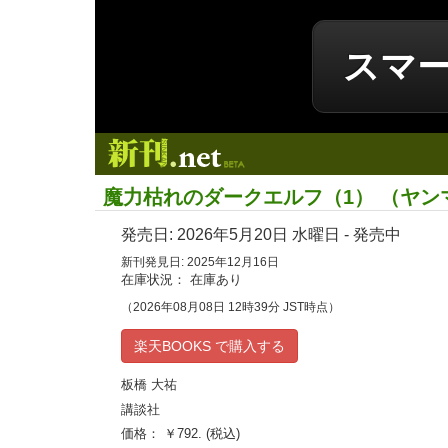
スマ
新刊.net
魔力枯れのダークエルフ（1） （ヤン
発売日:
2026年5月20日
水曜日 - 発売中
新刊発見日: 2025年12月16日
在庫状況： 在庫あり
（2026年08月08日 12時39分 JST時点）
楽天BOOKS で購入する
板橋 大祐
講談社
価格： ￥792. (税込)