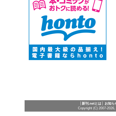
新刊.netとは
お知ら
Copyright (C) 2007-2026