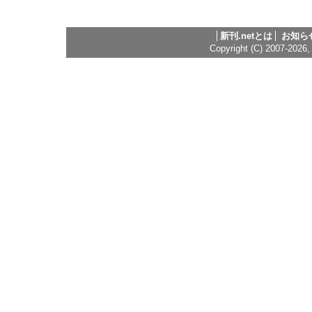
新刊.netとは
お知ら
Copyright (C) 2007-2026