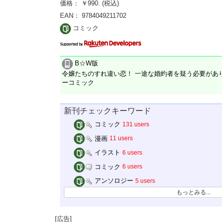
価格： ￥990. (税込)
EAN： 9784049211702
コミック
B☆W版
令嬢たちのすれ違い恋！ 一途な婚約者を疑う必要があ
ーコミック
新刊チェックキーワード
コミック
131 users
漫画
11 users
イラスト
6 users
コミック
6 users
アンソロジー
5 users
もっとみる...
[広告]