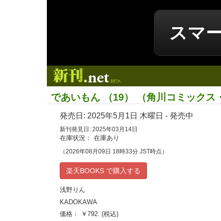
スマ
新刊.net
であいもん （19） （角川コミックス
発売日:
2025年5月1日
木曜日 - 発売中
新刊発見日: 2025年03月14日
在庫状況： 在庫あり
（2026年08月09日 18時33分 JST時点）
楽天BOOKS で購入する
浅野りん
KADOKAWA
価格： ￥792. (税込)