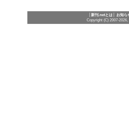
新刊.netとは
お知ら
Copyright (C) 2007-2026