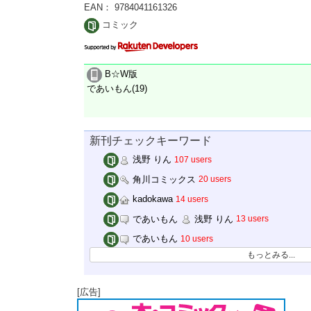
EAN： 9784041161326
コミック
B☆W版
であいもん(19)
新刊チェックキーワード
浅野 りん
107 users
角川コミックス
20 users
kadokawa
14 users
であいもん
浅野 りん
13 users
であいもん
10 users
もっとみる...
[広告]