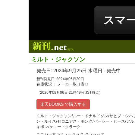
スマ
新刊.net
ミルト・ジャクソン
発売日:
2024年9月25日
水曜日 - 発売中
新刊発見日: 2024年06月20日
在庫状況： メーカー取り寄せ
（2026年08月06日 21時49分 JST時点）
楽天BOOKS で購入する
ミルト・ジャクソン/ルー・ドナルドソン/サヒブ・シハブ
ン・ルイス/セロニアス・モンク/パーシー・ヒース/アル
キボン/ケニー・クラーク
ユニバーサルミュージック クラシック