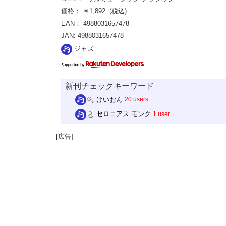
価格： ￥1,892. (税込)
EAN： 4988031657478
JAN: 4988031657478
ジャズ
新刊チェックキーワード
けいおん
20 users
セロニアス モンク
1 user
[広告]