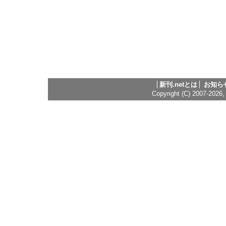
新刊.netとは
お知ら
Copyright (C) 2007-2026