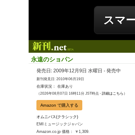
スマ
新刊.net
永遠のショパン
発売日:
2009年12月9日
水曜日 - 発売中
新刊発見日: 2010年06月19日
在庫状況： 在庫あり
（2026年08月07日 16時11分 JST時点 -
詳細はこちら
）
Amazon で購入する
オムニバス(クラシック)
EMIミュージックジャパン
Amazon.co.jp 価格： ￥1,309.