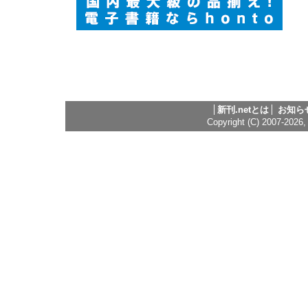
新刊.netとは
お知ら
Copyright (C) 2007-2026