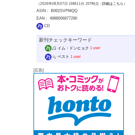
（2026年08月07日 16時11分 JST時点 -
詳細はこちら
）
ASIN： B002SVPMQQ
EAN： 4988006877290
CD
新刊チェックキーワード
イム・ドンヒョク
1 user
ベスト
1 user
[広告]