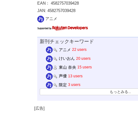
EAN： 4582757039428
JAN: 4582757039428
アニメ
新刊チェックキーワード
アニメ
22 users
けいおん
20 users
東山 奈央
15 users
声優
13 users
限定
3 users
もっとみる...
[広告]