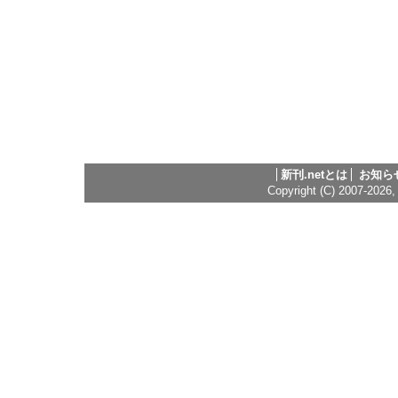
新刊.netとは
お知ら
Copyright (C) 2007-2026