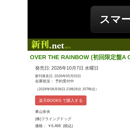
スマ
新刊.net
OVER THE RAINBOW (初回限定盤A CD
発売日:
2026年10月7日
水曜日
新刊発見日: 2026年05月03日
在庫状況： 予約受付中
（2026年08月06日 21時26分 JST時点）
楽天BOOKS で購入する
東山奈央
(株)フライングドッグ
価格： ￥6,468. (税込)