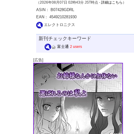
（2026年08月07日 02時43分 JST時点 -
詳細はこちら
）
ASIN： B07428GDRL
EAN： 4549210281930
エレクトロニクス
新刊チェックキーワード
富士通
2 users
[広告]