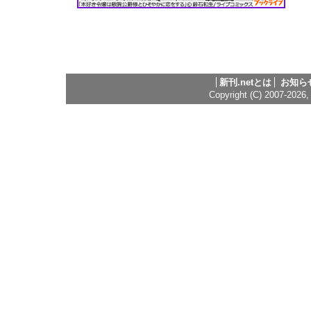
新刊.netとは
お知ら
Copyright (C) 2007-2026