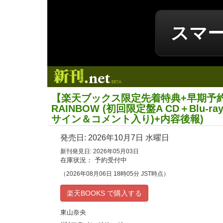
スマ
新刊.net
【楽天ブックス限定先着特典+早期予約特
RAINBOW (初回限定盤A CD＋Blu-r
サイン＆コメント入り)+内容後報)
発売日:
2026年10月7日
水曜日
新刊発見日: 2026年05月03日
在庫状況： 予約受付中
（2026年08月06日 18時05分 JST時点）
楽天BOOKS で購入する
東山奈央