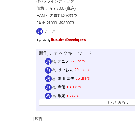
(株)フライングドッグ
価格： ￥7,700. (税込)
EAN： 2100014983073
JAN: 2100014983073
アニメ
新刊チェックキーワード
アニメ
22 users
けいおん
20 users
東山 奈央
15 users
声優
13 users
限定
3 users
もっとみる...
[広告]