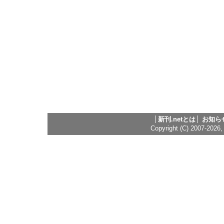
新刊.netとは
お知ら
Copyright (C) 2007-2026