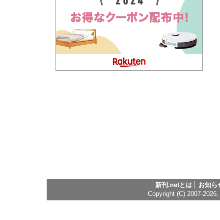
新刊.netとは
お知ら
Copyright (C) 2007-2026