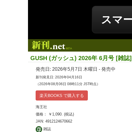
スマ
新刊.net
GUSH (ガッシュ) 2026年 6月号 [雑誌]
発売日:
2026年5月7日
木曜日 - 発売中
新刊発見日: 2026年04月16日
（2026年08月06日 08時11分 JST時点）
楽天BOOKS で購入する
海王社
価格： ￥1,090. (税込)
JAN: 4912124670662
雑誌