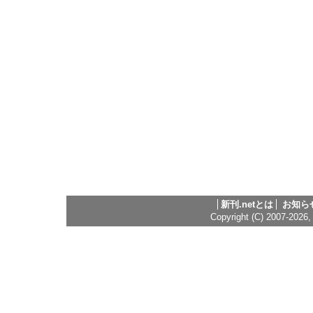
新刊.netとは
お知ら
Copyright (C) 2007-2026