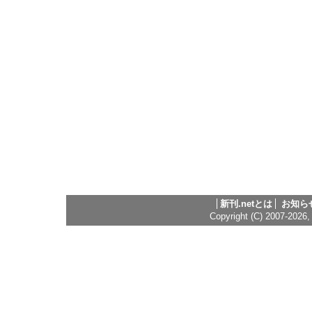
新刊.netとは
お知ら
Copyright (C) 2007-2026