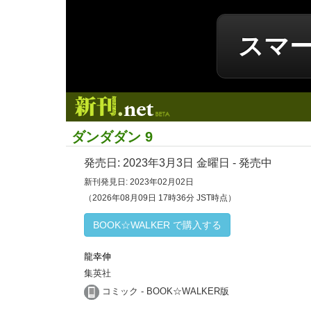
スマ
新刊.net
ダンダダン 9
発売日:
2023年3月3日
金曜日 - 発売中
新刊発見日: 2023年02月02日
（2026年08月09日 17時36分 JST時点）
BOOK☆WALKER で購入する
龍幸伸
集英社
コミック - BOOK☆WALKER版