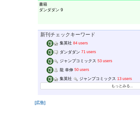
書籍
ダンダダン 9
新刊チェックキーワード
集英社
84 users
ダンダダン
71 users
ジャンプコミックス
53 users
龍 幸伸
50 users
集英社
ジャンプコミックス
13 users
もっとみる...
[広告]