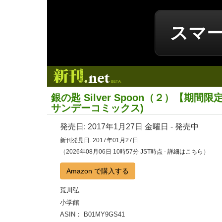
スマ
新刊.net
銀の匙 Silver Spoon（２）【期間
サンデーコミックス)
発売日:
2017年1月27日
金曜日 - 発売中
新刊発見日: 2017年01月27日
（2026年08月06日 10時57分 JST時点 -
詳細はこちら
）
Amazon で購入する
荒川弘
小学館
ASIN： B01MY9GS41