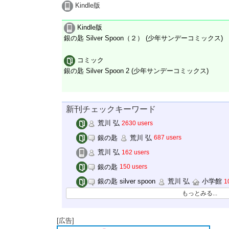
Kindle版
Kindle版
銀の匙 Silver Spoon（２） (少年サンデーコミックス)
コミック
銀の匙 Silver Spoon 2 (少年サンデーコミックス)
新刊チェックキーワード
荒川 弘
2630 users
銀の匙
荒川 弘
687 users
荒川 弘
162 users
銀の匙
150 users
銀の匙 silver spoon
荒川 弘
小学館
1
もっとみる...
[広告]