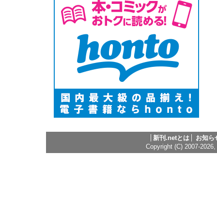
新刊.netとは
お知ら
Copyright (C) 2007-2026