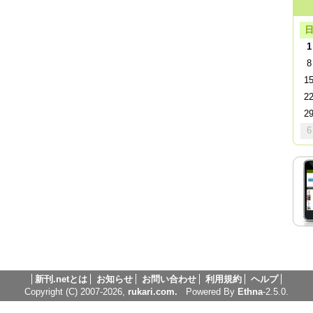
1
8
1
2
2
6
新刊.netとは
お知らせ
お問い合わせ
利用規約
ヘルプ
Copyright (C) 2007-2026,
rukari.com.
Powered By
Ethna
-2.5.0.