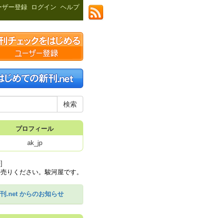
ーザー登録
ログイン
ヘルプ
プロフィール
ak_jp
]
刊.net からのお知らせ