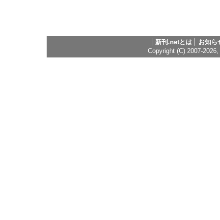
新刊.netとは
お知ら
Copyright (C) 2007-2026