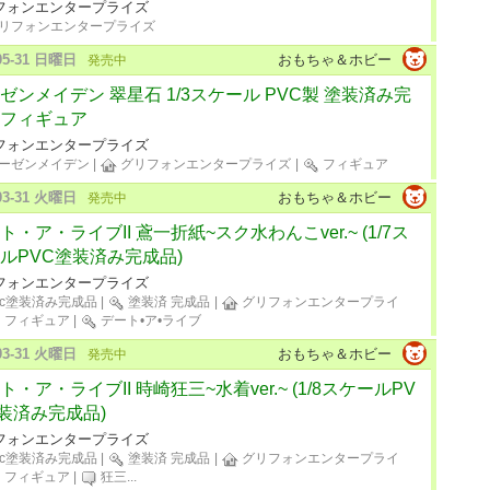
フォンエンタープライズ
リフォンエンタープライズ
-05-31 日曜日
おもちゃ＆ホビー
発売中
ゼンメイデン 翠星石 1/3スケール PVC製 塗装済み完
フィギュア
フォンエンタープライズ
ーゼンメイデン
|
グリフォンエンタープライズ
|
フィギュア
-03-31 火曜日
おもちゃ＆ホビー
発売中
ト・ア・ライブII 鳶一折紙~スク水わんこver.~ (1/7ス
ルPVC塗装済み完成品)
フォンエンタープライズ
vc塗装済み完成品
|
塗装済 完成品
|
グリフォンエンタープライ
フィギュア
|
デート•ア•ライブ
-03-31 火曜日
おもちゃ＆ホビー
発売中
ト・ア・ライブII 時崎狂三~水着ver.~ (1/8スケールPV
装済み完成品)
フォンエンタープライズ
vc塗装済み完成品
|
塗装済 完成品
|
グリフォンエンタープライ
フィギュア
|
狂三
...