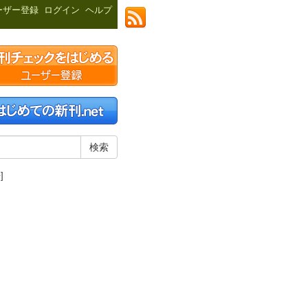
ーザー登録
ログイン
ヘルプ
]