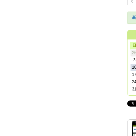
新
2
3
1
1
2
3