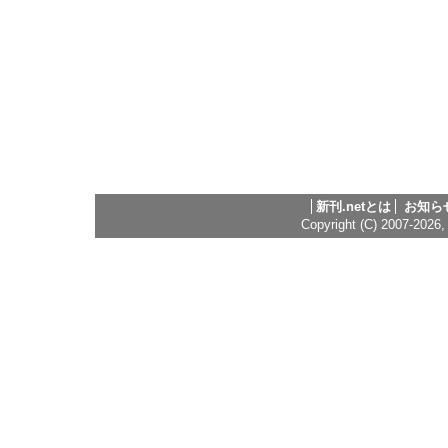
新刊.netとは
お知ら
Copyright (C) 2007-2026