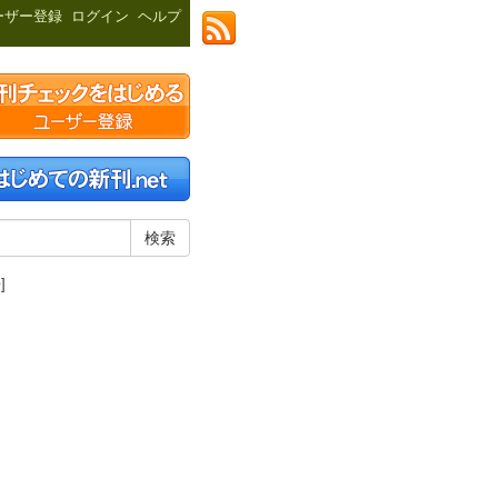
ーザー登録
ログイン
ヘルプ
]