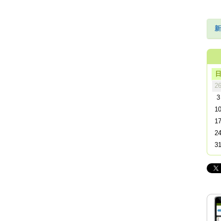
新
2
3
1
1
2
3