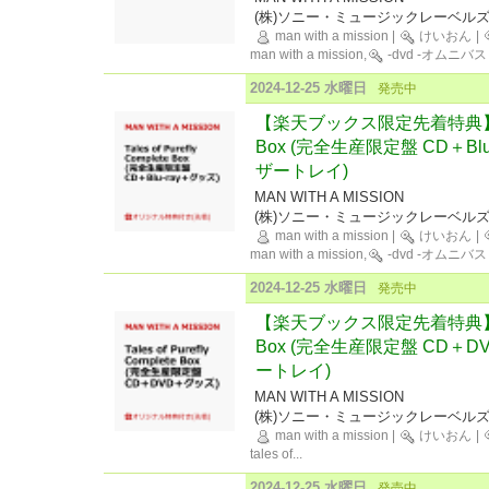
(株)ソニー・ミュージックレーベル
man with a mission
|
けいおん
|
man with a mission,
-dvd -オムニバス
2024-12-25 水曜日
発売中
【楽天ブックス限定先着特典】Tales 
Box (完全生産限定盤 CD＋Bl
ザートレイ)
MAN WITH A MISSION
(株)ソニー・ミュージックレーベル
man with a mission
|
けいおん
|
man with a mission,
-dvd -オムニバス
2024-12-25 水曜日
発売中
【楽天ブックス限定先着特典】Tales 
Box (完全生産限定盤 CD＋
ートレイ)
MAN WITH A MISSION
(株)ソニー・ミュージックレーベル
man with a mission
|
けいおん
|
tales of
...
2024-12-25 水曜日
発売中