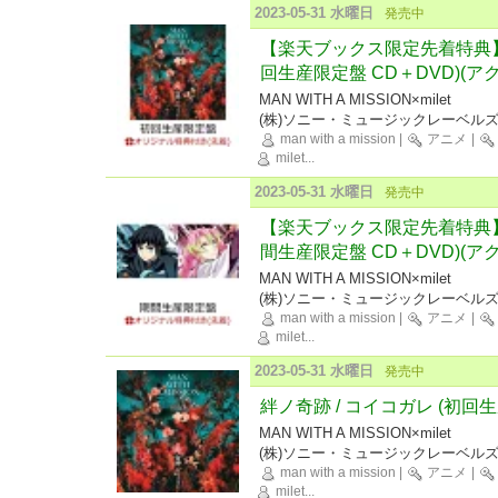
2023-05-31 水曜日
発売中
【楽天ブックス限定先着特典】絆
回生産限定盤 CD＋DVD)(
MAN WITH A MISSION×milet
(株)ソニー・ミュージックレーベル
man with a mission
|
アニメ
|
milet
...
2023-05-31 水曜日
発売中
【楽天ブックス限定先着特典】絆
間生産限定盤 CD＋DVD)(
MAN WITH A MISSION×milet
(株)ソニー・ミュージックレーベル
man with a mission
|
アニメ
|
milet
...
2023-05-31 水曜日
発売中
絆ノ奇跡 / コイコガレ (初回生
MAN WITH A MISSION×milet
(株)ソニー・ミュージックレーベル
man with a mission
|
アニメ
|
milet
...