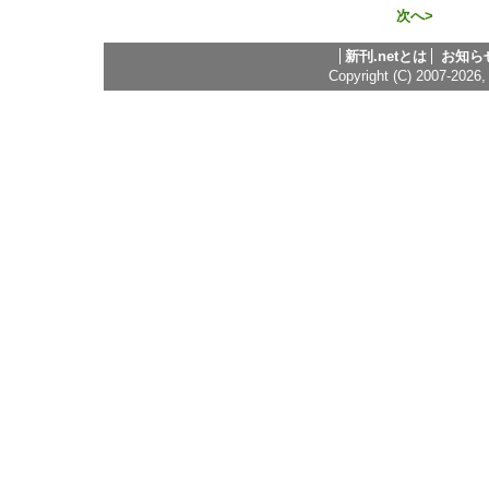
次へ>
新刊.netとは
お知ら
Copyright (C) 2007-2026