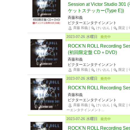
Session at Victor Studi
ケットステッカー(Type E))
斉藤和義
ビクターエンタテインメント
斉藤 和義
|
けいおん
|
限定
|
2023-07-26 水曜日
発売中
ROCK'N ROLL Recording Sessi
(初回限定盤 CD＋DVD)
斉藤和義
ビクターエンタテインメント
斉藤 和義
|
けいおん
|
限定
|
2023-07-26 水曜日
発売中
ROCK'N ROLL Recording Sessi
斉藤和義
ビクターエンタテインメント
斉藤 和義
|
けいおん
|
限定
|
ーエンタテインメント
...
2023-07-26 水曜日
発売中
ROCK'N ROLL Recording Sessi