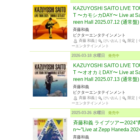
KAZUYOSHI SAITO LIVE TO
T 〜カモシカDAY〜 Live at Saga
reen Hall 2025.07.12 (通常盤)
斉藤和義
ビクターエンタテインメント
斉藤 和義
|
けいおん
|
限定
|
ーエンタテインメント
2026-03-18 水曜日
発売中
KAZUYOSHI SAITO LIVE TO
T 〜オオカミDAY〜 Live at Saga
reen Hall 2025.07.13 (通常盤)
斉藤和義
ビクターエンタテインメント
斉藤 和義
|
けいおん
|
限定
|
ーエンタテインメント
2025-03-26 水曜日
発売中
斉藤和義 ライブツアー2024”青春
n〜”Live at Zepp Haneda 202
斉藤和義