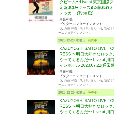
クビーム〜Live at 東京国際フ
定盤3CD+グッズ)(斉藤和
テッカー (Type E))
斉藤和義
ビクターエンタテインメント
斉藤 和義
|
けいおん
|
限定
|
ーエンタテインメント
...
2023-12-20 水曜日
発売中
KAZUYOSHI SAITO LIVE TO
RESS 〜明日大好きなロッ
やってくるんだ〜 Live at
インホール 2023.07.22(通常盤
斉藤和義
ビクターエンタテインメント
斉藤 和義
|
けいおん
|
限定
|
ーエンタテインメント
...
2023-12-20 水曜日
発売中
KAZUYOSHI SAITO LIVE TO
RESS 〜明日大好きなロッ
やってくるんだ〜 Live at