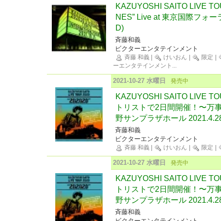
KAZUYOSHI SAITO LIVE TOU
NES” Live at 東京国際フォーラ
D)
斉藤和義
ビクターエンタテインメント
斉藤 和義
|
けいおん
|
限定
|
ーエンタテインメント
...
2021-10-27 水曜日
発売中
KAZUYOSHI SAITO LIVE T
トリストで2日間開催！〜万事休す
野サンプラザホール 2021.4.2
斉藤和義
ビクターエンタテインメント
斉藤 和義
|
けいおん
|
限定
|
2021-10-27 水曜日
発売中
KAZUYOSHI SAITO LIVE T
トリストで2日間開催！〜万事休す
野サンプラザホール 2021.4.28
斉藤和義
ビクターエンタテインメント