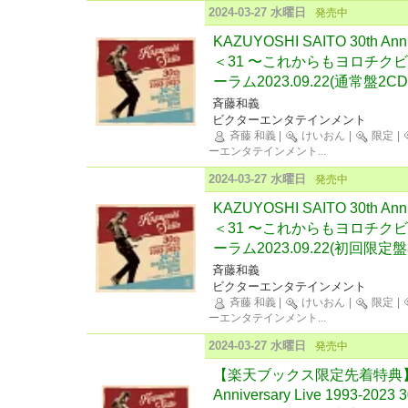
2024-03-27 水曜日
発売中
KAZUYOSHI SAITO 30th Anniv
＜31 〜これからもヨロチクビー
ーラム2023.09.22(通常盤2CD
斉藤和義
ビクターエンタテインメント
斉藤 和義
|
けいおん
|
限定
|
ーエンタテインメント
...
2024-03-27 水曜日
発売中
KAZUYOSHI SAITO 30th Anniv
＜31 〜これからもヨロチクビー
ーラム2023.09.22(初回限定
斉藤和義
ビクターエンタテインメント
斉藤 和義
|
けいおん
|
限定
|
ーエンタテインメント
...
2024-03-27 水曜日
発売中
【楽天ブックス限定先着特典】KAZ
Anniversary Live 1993-