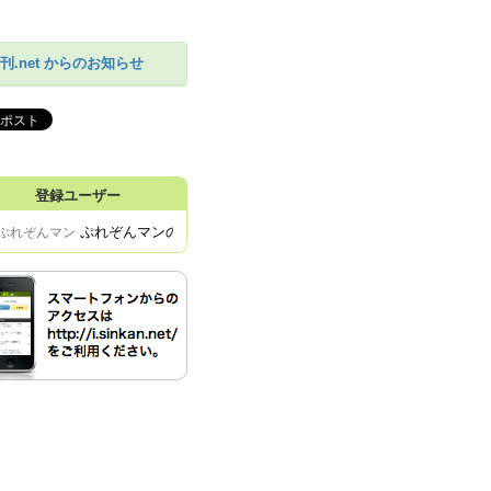
刊.net からのお知らせ
登録ユーザー
ぷれぞんマンの予定表
ぷれぞんマン