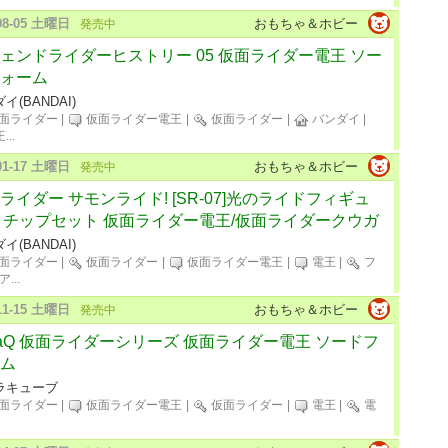
-08-05 土曜日
おもちゃ＆ホビー
発売中
ェンドライダーヒストリー 05 仮面ライダー電王 ソー
ォーム
イ(BANDAI)
面ライダー
|
仮面ライダー電王
|
仮面ライダー
|
バンダイ
|
王
...
-01-17 土曜日
おもちゃ＆ホビー
発売中
ライダー サモンライド! [SR-07]光のライドフィギュ
& チップセット 仮面ライダー電王/仮面ライダークウガ
イ(BANDAI)
面ライダー
|
仮面ライダー
|
仮面ライダー電王
|
電王
|
フ
ア
...
-11-15 土曜日
おもちゃ＆ホビー
発売中
LaQ 仮面ライダーシリーズ 仮面ライダー電王 ソードフ
ム
ラキューブ
面ライダー
|
仮面ライダー電王
|
仮面ライダー
|
電王
|
電