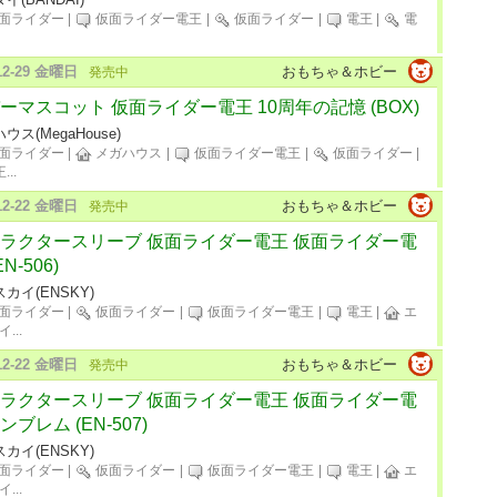
面ライダー
|
仮面ライダー電王
|
仮面ライダー
|
電王
|
電
-12-29 金曜日
おもちゃ＆ホビー
発売中
ーマスコット 仮面ライダー電王 10周年の記憶 (BOX)
ウス(MegaHouse)
面ライダー
|
メガハウス
|
仮面ライダー電王
|
仮面ライダー
|
王
...
-12-22 金曜日
おもちゃ＆ホビー
発売中
ラクタースリーブ 仮面ライダー電王 仮面ライダー電
EN-506)
カイ(ENSKY)
面ライダー
|
仮面ライダー
|
仮面ライダー電王
|
電王
|
エ
イ
...
-12-22 金曜日
おもちゃ＆ホビー
発売中
ラクタースリーブ 仮面ライダー電王 仮面ライダー電
ンブレム (EN-507)
カイ(ENSKY)
面ライダー
|
仮面ライダー
|
仮面ライダー電王
|
電王
|
エ
イ
...