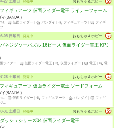
-04-27 土曜日
おもちゃ＆ホビー
発売中
H.フィギュアーツ 仮面ライダー電王 ライナーフォーム
イ(BANDAI)
gma
|
仮面ライダー
|
バンダイ
|
フィギュアーツ
|
フィギ
ツ
...
-08-05 日曜日
おもちゃ＆ホビー
発売中
パネジグソーパズル 16ピース 仮面ライダー電王 KPJ
リー
面ライダー
|
仮面ライダー電王
|
仮面ライダー
|
電王
|
電
-07-28 土曜日
おもちゃ＆ホビー
発売中
H.フィギュアーツ 仮面ライダー電王 ソードフォーム
イ(BANDAI)
gma
|
仮面ライダー
|
フィギュアーツ
|
バンダイ
|
フィギ
ツ
...
-03-31 土曜日
おもちゃ＆ホビー
発売中
ダッシュシリーズ04 仮面ライダー電王
ダイ