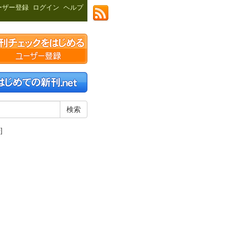
ーザー登録
ログイン
ヘルプ
]