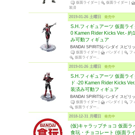
仮面ライダー
|
仮面ライダー
|
装済
2019-01-26 土曜日
発売中
S.H.フィギュアーツ 仮面ライ
0 Kamen Rider Kicks Ver
み可動フィギュア
BANDAI SPIRITS(バンダイ スピリ
仮面ライダー
|
バンダイ
|
フ
仮面ライダー
...
2019-01-26 土曜日
発売中
S.H.フィギュアーツ 仮面ラ
ド -20 Kamen Rider Kicks 
装済み可動フィギュア
BANDAI SPIRITS(バンダイ スピリ
仮面ライダー
|
バンダイ
|
フ
仮面ライダー
...
2018-12-31 月曜日
発売中
(仮)キャラップチョコ 仮面ライ
食玩・チョコレート (仮面ライ