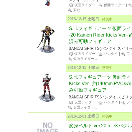
仮面ライダー
|
仮面ライダー
|
東映
...
2018-12-15 土曜日
発売中
S.H.フィギュアーツ 仮面ラ
-20 Kamen Rider Kicks Ve
済み可動フィギュア
BANDAI SPIRITS(バンダイ スピリ
仮面ライダー
|
バンダイ
|
フ
仮面ライダー
...
2018-12-15 土曜日
発売中
S.H.フィギュアーツ 仮面ライダー龍
Kicks Ver.- 約140mm P
み可動フィギュア
BANDAI SPIRITS(バンダイ スピリ
仮面ライダー
|
バンダイ
|
フ
仮面ライダー
...
2018-12-01 土曜日
発売中
変身ベルト ver.20th DXバ