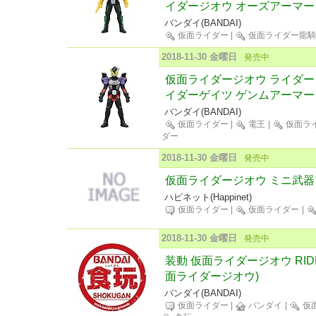
イダージオウ オーズアーマー
バンダイ(BANDAI)
仮面ライダー
|
仮面ライダー龍
2018-11-30 金曜日
発売中
仮面ライダージオウ ライダー
イダーゲイツ ゲンムアーマー
バンダイ(BANDAI)
仮面ライダー
|
電王
|
仮面ラ
ダー
2018-11-30 金曜日
発売中
仮面ライダージオウ ミニ武器
ハピネット(Happinet)
仮面ライダー
|
仮面ライダー
|
2018-11-30 金曜日
発売中
装動 仮面ライダージオウ RIDE
面ライダージオウ)
バンダイ(BANDAI)
仮面ライダー
|
バンダイ
|
仮