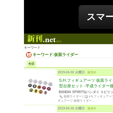
スマ
新刊.net
キーワード
キーワード:仮面ライダー
今日
2019-04-30 火曜日
発売中
S.H.フィギュアーツ 仮面ラ
型台座セット -平成ライダー後
BANDAI SPIRITS(バンダイ スピリ
仮面ライダー
|
s.h.フィギュアー
ギュアーツ 仮面ライダー
...
2019-04-30 火曜日
発売中