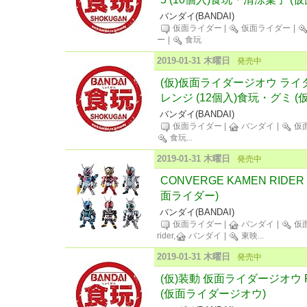
バンダイ(BANDAI)
仮面ライダー
|
仮面ライダー
|
ー
|
食玩
2019-01-31 木曜日
発売中
(仮)仮面ライダージオウ ライ
レンジ (12個入)食玩・グミ 
バンダイ(BANDAI)
仮面ライダー
|
バンダイ
|
仮
食玩
...
2019-01-31 木曜日
発売中
CONVERGE KAMEN RIDER
面ライダー)
バンダイ(BANDAI)
仮面ライダー
|
バンダイ
|
仮
rider,
バンダイ
|
東映
...
2019-01-31 木曜日
発売中
(仮)装動 仮面ライダージオウ 
(仮面ライダージオウ)