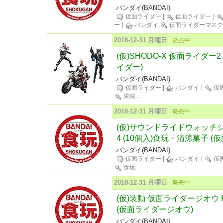
バンダイ(BANDAI)
仮面ライダー
|
仮面ライダー
|
ー
|
バンダイ,
仮面ライダーマスク
2018-12-31 月曜日
発売中
(仮)SHODO-X 仮面ライダー2
イダー)
バンダイ(BANDAI)
仮面ライダー
|
バンダイ
|
仮
東映
...
2018-12-31 月曜日
発売中
(仮)サウンドライドウォッチシ
4 (10個入)食玩・清涼菓子 
バンダイ(BANDAI)
仮面ライダー
|
バンダイ
|
仮
食玩
...
2018-12-31 月曜日
発売中
(仮)装動 仮面ライダージオウ 
(仮面ライダージオウ)
バンダイ(BANDAI)