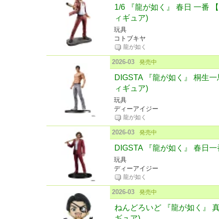
1/6 『龍が如く』 春日 一番 
ィギュア)
玩具
コトブキヤ
龍が如く
2026-03
発売中
DIGSTA 『龍が如く』 桐生
ィギュア)
玩具
ディーアイジー
龍が如く
2026-03
発売中
DIGSTA 『龍が如く』 春日一
玩具
ディーアイジー
龍が如く
2026-03
発売中
ねんどろいど 『龍が如く』 
ギュア)