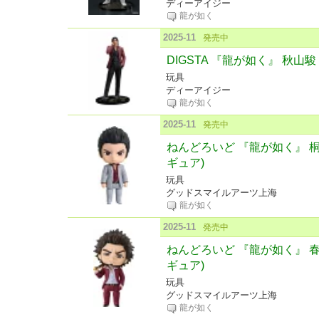
ディーアイジー
龍が如く
2025-11
発売中
DIGSTA 『龍が如く』 秋山
玩具
ディーアイジー
龍が如く
2025-11
発売中
ねんどろいど 『龍が如く』 
ギュア)
玩具
グッドスマイルアーツ上海
龍が如く
2025-11
発売中
ねんどろいど 『龍が如く』 
ギュア)
玩具
グッドスマイルアーツ上海
龍が如く