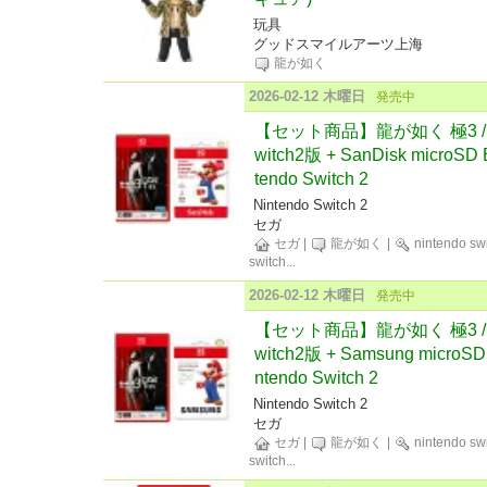
玩具
グッドスマイルアーツ上海
龍が如く
2026-02-12 木曜日
発売中
【セット商品】龍が如く 極3 / 龍
witch2版 + SanDisk microSD E
tendo Switch 2
Nintendo Switch 2
セガ
セガ
|
龍が如く
|
nintendo sw
switch
...
2026-02-12 木曜日
発売中
【セット商品】龍が如く 極3 / 龍
witch2版 + Samsung microSD 
ntendo Switch 2
Nintendo Switch 2
セガ
セガ
|
龍が如く
|
nintendo sw
switch
...