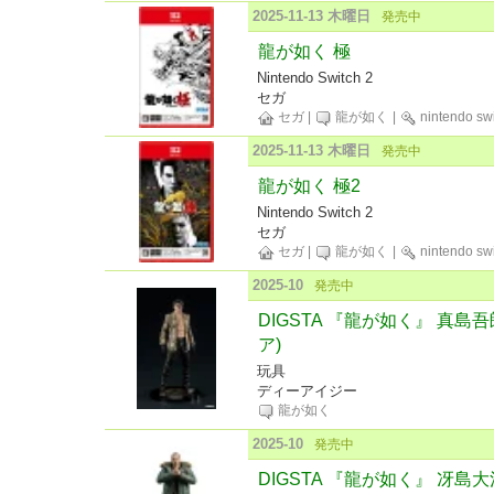
2025-11-13 木曜日
発売中
龍が如く 極
Nintendo Switch 2
セガ
セガ
|
龍が如く
|
nintendo sw
2025-11-13 木曜日
発売中
龍が如く 極2
Nintendo Switch 2
セガ
セガ
|
龍が如く
|
nintendo sw
2025-10
発売中
DIGSTA 『龍が如く』 真島
ア)
玩具
ディーアイジー
龍が如く
2025-10
発売中
DIGSTA 『龍が如く』 冴島