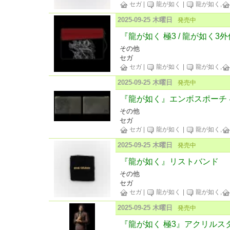
セガ
|
龍が如く
|
龍が如く,
2025-09-25 木曜日
発売中
『龍が如く 極3 / 龍が如く3外伝
その他
セガ
セガ
|
龍が如く
|
龍が如く,
2025-09-25 木曜日
発売中
『龍が如く』エンボスポーチ 
その他
セガ
セガ
|
龍が如く
|
龍が如く,
2025-09-25 木曜日
発売中
『龍が如く』リストバンド
その他
セガ
セガ
|
龍が如く
|
龍が如く,
2025-09-25 木曜日
発売中
『龍が如く 極3』アクリルス