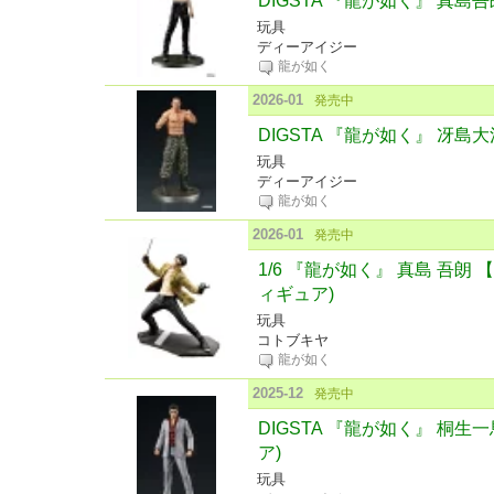
DIGSTA 『龍が如く』 真島
玩具
ディーアイジー
龍が如く
2026-01
発売中
DIGSTA 『龍が如く』 冴島
玩具
ディーアイジー
龍が如く
2026-01
発売中
1/6 『龍が如く』 真島 吾朗 
ィギュア)
玩具
コトブキヤ
龍が如く
2025-12
発売中
DIGSTA 『龍が如く』 桐生
ア)
玩具