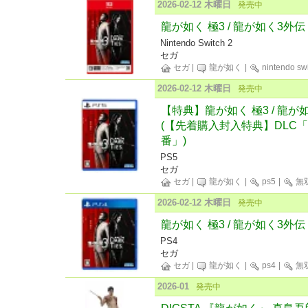
2026-02-12 木曜日
発売中
龍が如く 極3 / 龍が如く3外伝 Dar
Nintendo Switch 2
セガ
セガ
|
龍が如く
|
nintendo sw
2026-02-12 木曜日
発売中
【特典】龍が如く 極3 / 龍が如く3
(【先着購入封入特典】DLC
番」)
PS5
セガ
セガ
|
龍が如く
|
ps5
|
無
2026-02-12 木曜日
発売中
龍が如く 極3 / 龍が如く3外伝 Da
PS4
セガ
セガ
|
龍が如く
|
ps4
|
無
2026-01
発売中