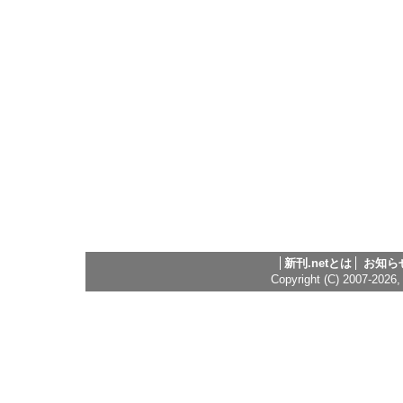
新刊.netとは
お知ら
Copyright (C) 2007-2026