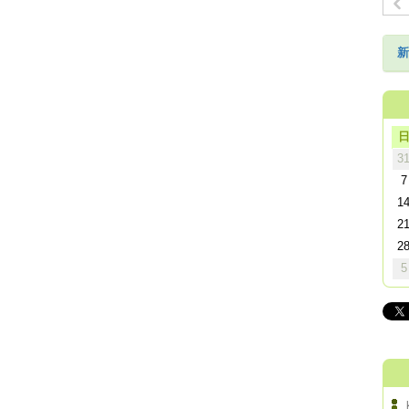
新
3
7
1
2
2
5