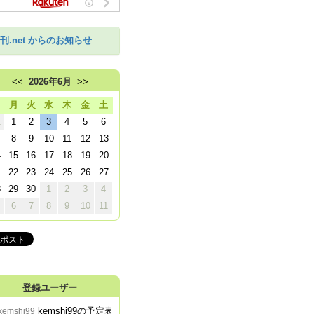
刊.net からのお知らせ
<<
2026年6月
>>
日
月
火
水
木
金
土
1
1
2
3
4
5
6
8
9
10
11
12
13
4
15
16
17
18
19
20
1
22
23
24
25
26
27
8
29
30
1
2
3
4
6
7
8
9
10
11
登録ユーザー
kemshi99の予定表
kemshi99